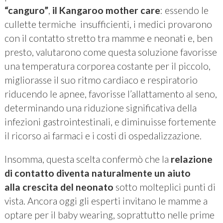
“canguro”
,
il
Kangaroo mother care
: essendo le
cullette termiche insufficienti, i medici provarono
con il contatto stretto tra mamme e neonati e, ben
presto, valutarono come questa soluzione favorisse
una temperatura corporea costante per il piccolo,
migliorasse il suo ritmo cardiaco e respiratorio
riducendo le apnee, favorisse l’allattamento al seno,
determinando una riduzione significativa della
infezioni gastrointestinali, e diminuisse fortemente
il ricorso ai farmaci e i costi di ospedalizzazione.
Insomma, questa scelta confermò che la
relazione
di contatto
diventa naturalmente un aiuto
alla
crescita del neonato
sotto molteplici punti di
vista. Ancora oggi gli esperti invitano le mamme a
optare per il baby wearing, soprattutto nelle prime