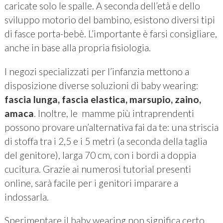
caricate solo le spalle. A seconda dell’età e dello
sviluppo motorio del bambino, esistono diversi tipi
di fasce porta-bebè. L’importante è farsi consigliare,
anche in base alla propria fisiologia.
I negozi specializzati per l’infanzia mettono a
disposizione diverse soluzioni di baby wearing:
fascia lunga, fascia
elastica, marsupio, zaino,
amaca
. Inoltre, le mamme più intraprendenti
possono provare un’alternativa fai da te: una striscia
di stoffa tra i 2,5 e i 5 metri (a seconda della taglia
del genitore), larga 70 cm, con i bordi a doppia
cucitura. Grazie ai numerosi tutorial presenti
online, sarà facile per i genitori imparare a
indossarla.
Sperimentare il baby wearing non significa certo