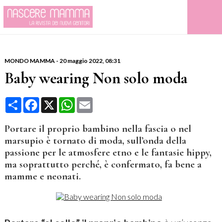
MONDO MAMMA
-
20 maggio 2022, 08:31
Baby wearing Non solo moda
Condividi
Facebook
X
WhatsApp
Email
Portare il proprio bambino nella fascia o nel
marsupio è tornato di moda, sull’onda della
passione per le atmosfere etno e le fantasie hippy,
ma soprattutto perché, è confermato, fa bene a
mamme e neonati.