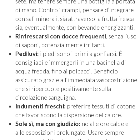
sete, ma tenere sempre una bottiglia a portata
di mano. Contro i crampi, pensare d’integrare
con sali minerali, sia attraverso la frutta fresca
sia, eventualmente, con bevande energizzanti.
Rinfrescarsi con docce frequenti
, senza l’uso
di saponi, potenzialmente irritanti.
Pediluvi:
i piedi sono i primi a gonfiarsi. È
consigliabile immergerli in una bacinella di
acqua fredda, fino ai polpacci. Beneficio
assicurato grazie all’immediata vasocostrizione
che si ripercuote positivamente sulla
circolazione sanguigna.
Indumenti freschi:
preferire tessuti di cotone
che favoriscono la dispersione del calore.
Sole sì, ma con giudizio:
no alle ore calde e
alle esposizioni prolungate. Usare sempre