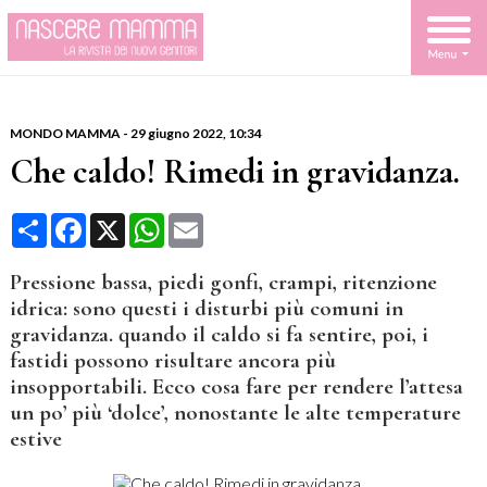
MONDO MAMMA
-
29 giugno 2022, 10:34
Che caldo! Rimedi in gravidanza.
Condividi
Facebook
X
WhatsApp
Email
Pressione bassa, piedi gonfi, crampi, ritenzione
idrica: sono questi i disturbi più comuni in
gravidanza. quando il caldo si fa sentire, poi, i
fastidi possono risultare ancora più
insopportabili. Ecco cosa fare per rendere l’attesa
un po’ più ‘dolce’, nonostante le alte temperature
estive