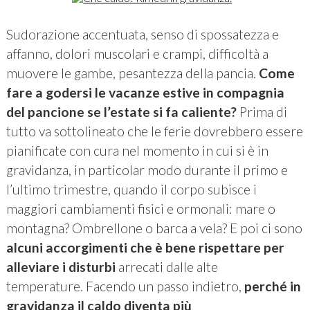
Sudorazione accentuata, senso di spossatezza e
affanno, dolori muscolari e crampi, difficoltà a
muovere le gambe, pesantezza della pancia.
Come
fare a godersi le vacanze estive in compagnia
del pancione se l’estate si fa caliente?
Prima di
tutto va sottolineato che le ferie dovrebbero essere
pianificate con cura nel momento in cui si è in
gravidanza, in particolar modo durante il primo e
l’ultimo trimestre, quando il corpo subisce i
maggiori cambiamenti fisici e ormonali: mare o
montagna? Ombrellone o barca a vela? E poi ci sono
alcuni accorgimenti che è bene rispettare per
alleviare i disturbi
arrecati dalle alte
temperature. Facendo un passo indietro,
perché in
gravidanza il caldo diventa più