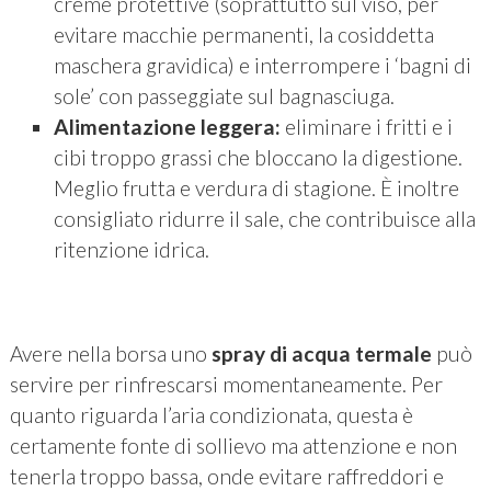
creme protettive (soprattutto sul viso, per
evitare macchie permanenti, la cosiddetta
maschera gravidica) e interrompere i ‘bagni di
sole’ con passeggiate sul bagnasciuga.
Alimentazione leggera:
eliminare i fritti e i
cibi troppo grassi che bloccano la digestione.
Meglio frutta e verdura di stagione. È inoltre
consigliato ridurre il sale, che contribuisce alla
ritenzione idrica.
Avere nella borsa uno
spray di acqua termale
può
servire per rinfrescarsi momentaneamente. Per
quanto riguarda l’aria condizionata, questa è
certamente fonte di sollievo ma attenzione e non
tenerla troppo bassa, onde evitare raffreddori e